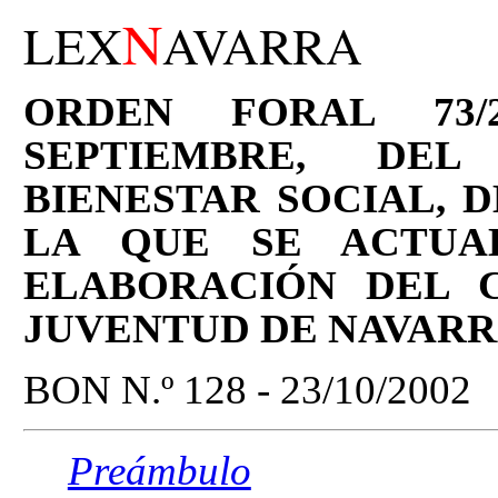
N
LEX
AVARRA
ORDEN FORAL 73/
SEPTIEMBRE, DE
BIENESTAR SOCIAL, 
LA QUE SE ACTUA
ELABORACIÓN DEL 
JUVENTUD DE NAVAR
BON N.º 128 - 23/10/2002
Preámbulo