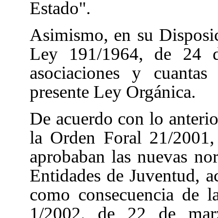
Estado".
Asimismo, en su Disposic
Ley 191/1964, de 24 de
asociaciones y cuantas
presente Ley Orgánica.
De acuerdo con lo anteri
la Orden Foral 21/2001,
aprobaban las nuevas no
Entidades de Juventud, ac
como consecuencia de l
1/2002, de 22 de marz