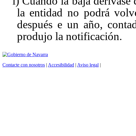
i) Cuando la baja derivase
la entidad no podrá volve
después e un año, contad
produjo la notificación.
Contacte con nosotros
|
Accesibilidad
|
Aviso legal
|