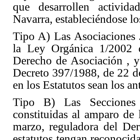
que desarrollen activida
Navarra, estableciéndose los
Tipo A) Las Asociaciones 
la Ley Orgánica 1/2002 
Derecho de Asociación
, 
Decreto 397/1988, de 22 d
en los Estatutos sean los an
Tipo B) Las Secciones 
constituidas al amparo de
marzo, reguladora del De
estatutos tengan reconocid