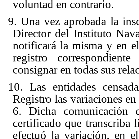
voluntad en contrario.
9. Una vez aprobada la ins
Director del Instituto Nav
notificará la misma y en e
registro correspondient
consignar en todas sus relac
10. Las entidades censad
Registro las variaciones en
6. Dicha comunicación d
certificado que transcriba 
efectuó la variación, en e