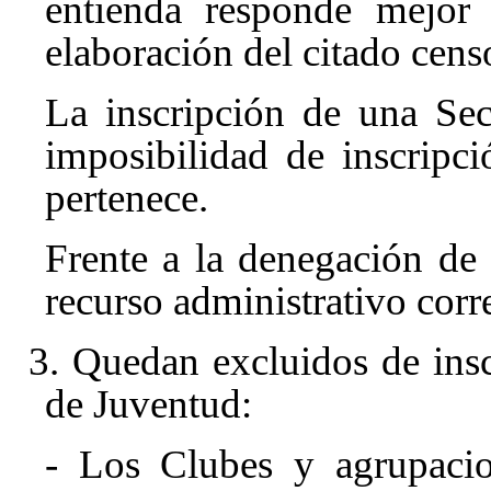
entienda responde mejor 
elaboración del citado cens
La inscripción de una Se
imposibilidad de inscripci
pertenece.
Frente a la denegación de 
recurso administrativo corr
3. Quedan excluidos de ins
de Juventud:
- Los Clubes y agrupacio