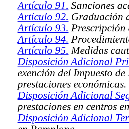
Artículo 91.
Sanciones acc
Artículo 92.
Graduación de
Artículo 93.
Prescripción 
Artículo 94.
Procedimient
Artículo 95.
Medidas caute
Disposición Adicional Pr
exención del Impuesto de l
prestaciones económicas.
Disposición Adicional Se
prestaciones en centros e
Disposición Adicional Ter
en Pamplona.