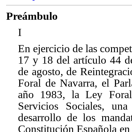
Preámbulo
I
En ejercicio de las compet
17 y 18 del artículo 44 
de agosto, de Reintegra
Foral de Navarra
, el Par
año 1983, la Ley Fora
Servicios Sociales
, una
desarrollo de los manda
Constitución Española en e