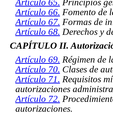
Artículo 65.
Principios ge
Artículo 66.
Fomento de la
Artículo 67.
Formas de ini
Artículo 68.
Derechos y deb
CAPÍTULO II. Autorizació
Artículo 69.
Régimen de la
Artículo 70.
Clases de aut
Artículo 71.
Requisitos mí
autorizaciones administra
Artículo 72.
Procedimiento
autorizaciones.