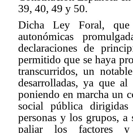
39, 40
, 49 y 50
.
Dicha Ley Foral
, que
autonómicas promulgad
declaraciones de princi
permitido que se haya pro
transcurridos, un notable
desarrolladas, ya que a
poniendo en marcha un co
social pública dirigidas
personas y los grupos, a s
paliar los factores y