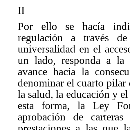
II
Por ello se hacía ind
regulación a través d
universalidad en el acceso
un lado, responda a la 
avance hacia la consec
denominar el cuarto pilar 
la salud, la educación y e
esta forma, la Ley For
aprobación de carteras 
prestaciones a las que l