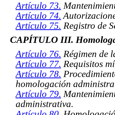
Artículo 73.
Mantenimiento
Artículo 74.
Autorizacione
Artículo 75.
Registro de Se
CAPÍTULO III. Homologac
Artículo 76.
Régimen de la
Artículo 77.
Requisitos m
Artículo 78.
Procedimiento
homologación administrat
Artículo 79.
Mantenimient
administrativa.
Artículo 80.
Homologación 