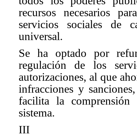
todos los poderes públ
recursos necesarios pa
servicios sociales de c
universal.
Se ha optado por refu
regulación de los serv
autorizaciones, al que ah
infracciones y sanciones
facilita la comprensión
sistema.
III