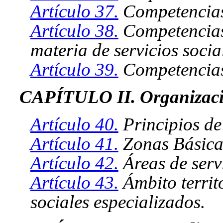
Artículo 37.
Competencias
Artículo 38.
Competencias
materia de servicios socia
Artículo 39.
Competencias 
CAPÍTULO II. Organizació
Artículo 40.
Principios de 
Artículo 41.
Zonas Básicas
Artículo 42.
Áreas de servi
Artículo 43.
Ámbito territo
sociales especializados.