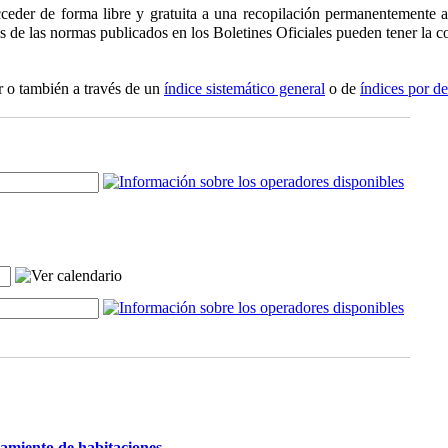
ceder de forma libre y gratuita a una recopilación permanentemente ac
os de las normas publicados en los Boletines Oficiales pueden tener la co
r o también a través de un
índice sistemático general
o de
índices por d
damiento de habitaciones