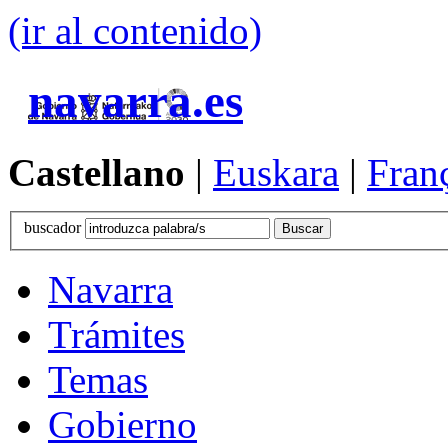
(ir al contenido)
navarra.es
Castellano
|
Euskara
|
Fran
buscador
Navarra
Trámites
Temas
Gobierno