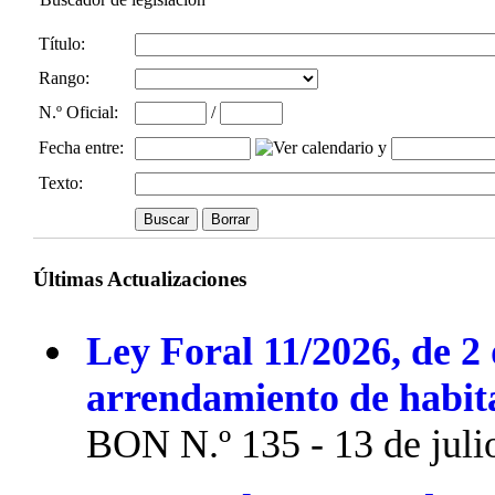
Título:
Rango:
N.º Oficial
:
/
Fecha entre
:
y
Texto:
Últimas Actualizaciones
Ley Foral 11/2026, de 2 
arrendamiento de habit
BON N.º 135 - 13 de juli