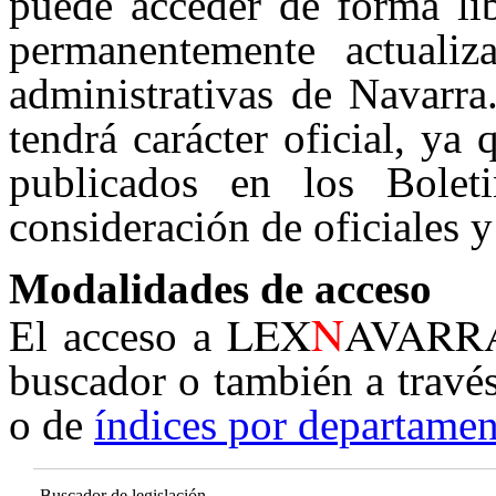
puede acceder de forma lib
permanentemente actualiz
administrativas de Navarra
tendrá carácter oficial, ya
publicados en los Boleti
consideración de oficiales y
Modalidades de acceso
N
LEX
AVARR
El acceso a
buscador o también a travé
o de
índices por departamen
Buscador de legislación