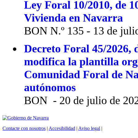
Ley Foral 10/2010, de 1
Vivienda en Navarra
BON N.º 135 - 13 de juli
Decreto Foral 45/2026, d
modifica la plantilla or
Comunidad Foral de Na
autónomos
BON - 20 de julio de 20
Contacte con nosotros
|
Accesibilidad
|
Aviso legal
|