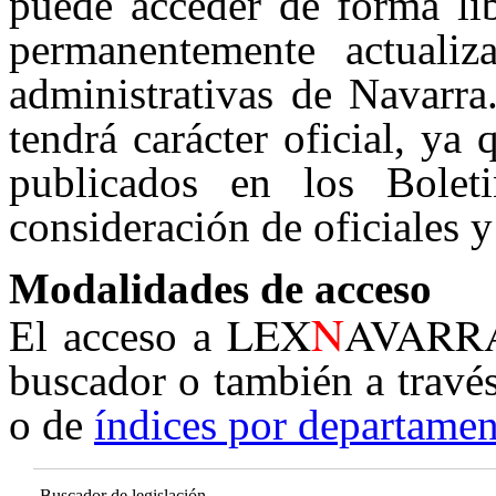
puede acceder de forma lib
permanentemente actualiz
administrativas de Navarra
tendrá carácter oficial, ya
publicados en los Boleti
consideración de oficiales y
Modalidades de acceso
N
LEX
AVARR
El acceso a
buscador o también a travé
o de
índices por departamen
Buscador de legislación