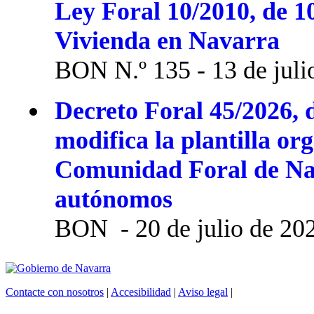
Ley Foral 10/2010, de 1
Vivienda en Navarra
BON N.º 135 - 13 de juli
Decreto Foral 45/2026, d
modifica la plantilla or
Comunidad Foral de Na
autónomos
BON - 20 de julio de 20
Contacte con nosotros
|
Accesibilidad
|
Aviso legal
|