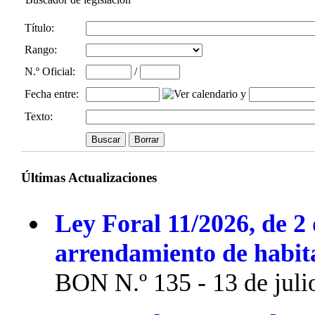
Título:
Rango:
N.º Oficial
:
/
Fecha entre
:
y
Texto:
Últimas Actualizaciones
Ley Foral 11/2026, de 2 
arrendamiento de habit
BON N.º 135 - 13 de juli