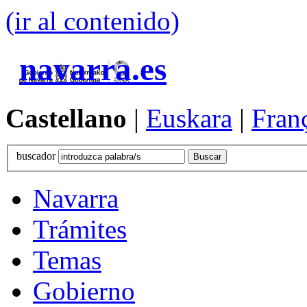
(ir al contenido)
navarra.es
Castellano
|
Euskara
|
Fran
buscador
Navarra
Trámites
Temas
Gobierno