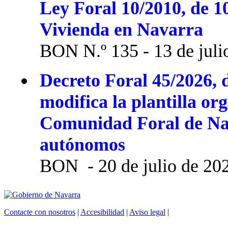
Ley Foral 10/2010, de 1
Vivienda en Navarra
BON N.º 135 - 13 de juli
Decreto Foral 45/2026, d
modifica la plantilla or
Comunidad Foral de Na
autónomos
BON - 20 de julio de 20
Contacte con nosotros
|
Accesibilidad
|
Aviso legal
|