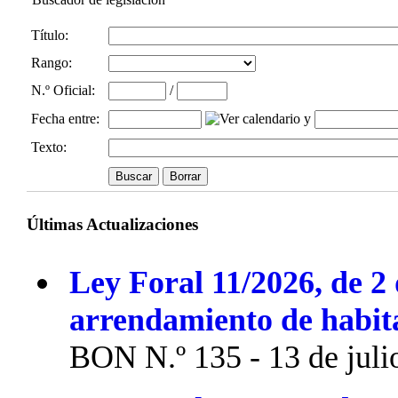
Título:
Rango:
N.º Oficial
:
/
Fecha entre
:
y
Texto:
Últimas Actualizaciones
Ley Foral 11/2026, de 2 
arrendamiento de habit
BON N.º 135 - 13 de juli