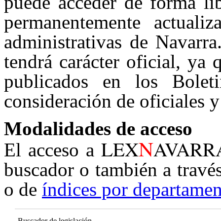
puede acceder de forma lib
permanentemente actualiz
administrativas de Navarra
tendrá carácter oficial, ya
publicados en los Boleti
consideración de oficiales y
Modalidades de acceso
N
LEX
AVARR
El acceso a
buscador o también a travé
o de
índices por departamen
Buscador de legislación