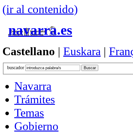
(ir al contenido)
navarra.es
Castellano
|
Euskara
|
Fran
buscador
Navarra
Trámites
Temas
Gobierno