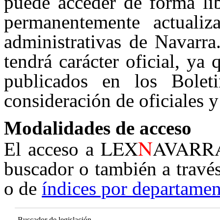
puede acceder de forma lib
permanentemente actualiz
administrativas de Navarra
tendrá carácter oficial, ya
publicados en los Boleti
consideración de oficiales y
Modalidades de acceso
N
LEX
AVARR
El acceso a
buscador o también a travé
o de
índices por departamen
Buscador de legislación