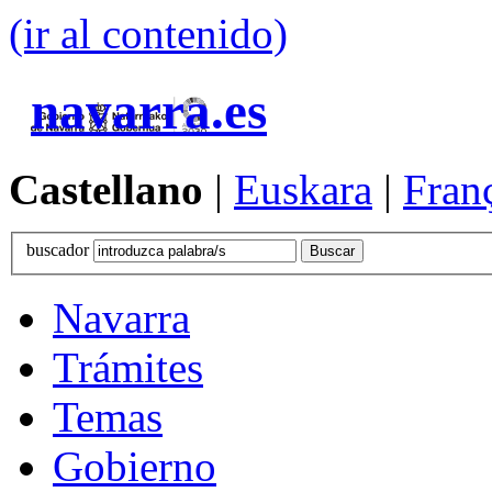
(ir al contenido)
navarra.es
Castellano
|
Euskara
|
Fran
buscador
Navarra
Trámites
Temas
Gobierno