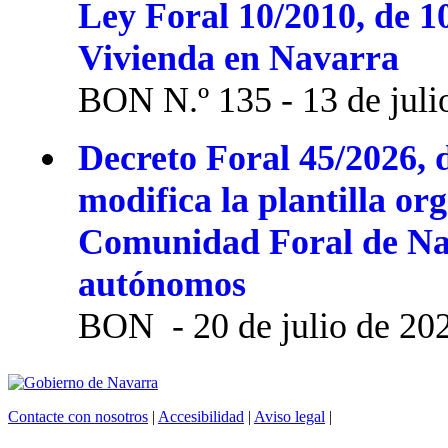
Ley Foral 10/2010, de 1
Vivienda en Navarra
BON N.º 135 - 13 de juli
Decreto Foral 45/2026, d
modifica la plantilla or
Comunidad Foral de Na
autónomos
BON - 20 de julio de 20
Contacte con nosotros
|
Accesibilidad
|
Aviso legal
|