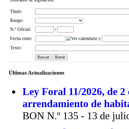
Título:
Rango:
N.º Oficial
:
/
Fecha entre
:
y
Texto:
Últimas Actualizaciones
Ley Foral 11/2026, de 2 
arrendamiento de habit
BON N.º 135 - 13 de juli