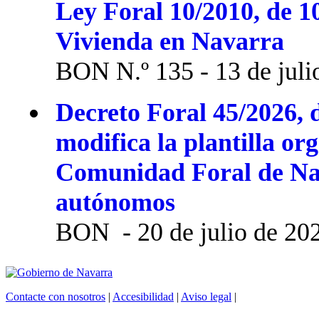
Ley Foral 10/2010, de 1
Vivienda en Navarra
BON N.º 135 - 13 de juli
Decreto Foral 45/2026, d
modifica la plantilla or
Comunidad Foral de Na
autónomos
BON - 20 de julio de 20
Contacte con nosotros
|
Accesibilidad
|
Aviso legal
|