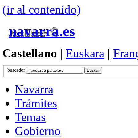
(ir al contenido)
navarra.es
Castellano
|
Euskara
|
Fran
buscador
Navarra
Trámites
Temas
Gobierno