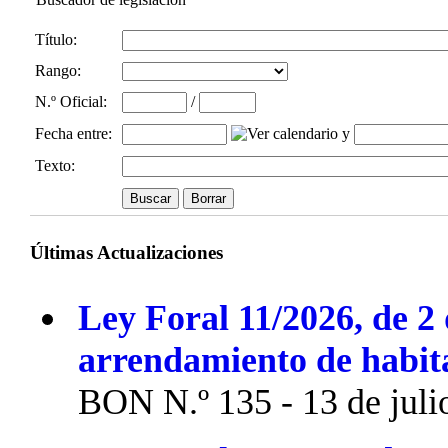
Título:
Rango:
N.º Oficial
:
/
Fecha entre
:
y
Texto:
Últimas Actualizaciones
Ley Foral 11/2026, de 2 
arrendamiento de habit
BON N.º 135 - 13 de juli