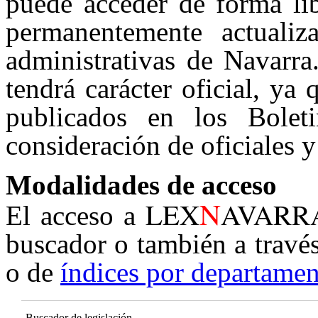
puede acceder de forma lib
permanentemente actualiz
administrativas de Navarra
tendrá carácter oficial, ya
publicados en los Boleti
consideración de oficiales y
Modalidades de acceso
N
LEX
AVARR
El acceso a
buscador o también a travé
o de
índices por departamen
Buscador de legislación