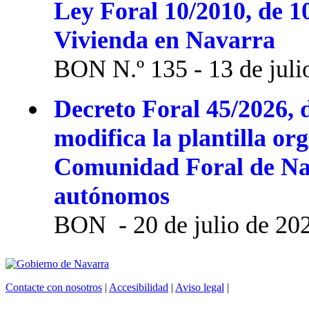
Ley Foral 10/2010, de 1
Vivienda en Navarra
BON N.º 135 - 13 de juli
Decreto Foral 45/2026, d
modifica la plantilla or
Comunidad Foral de Na
autónomos
BON - 20 de julio de 20
Contacte con nosotros
|
Accesibilidad
|
Aviso legal
|