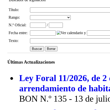
Título:
Rango:
N.º Oficial
:
/
Fecha entre
:
y
Texto:
Últimas Actualizaciones
Ley Foral 11/2026, de 2 
arrendamiento de habit
BON N.º 135 - 13 de juli