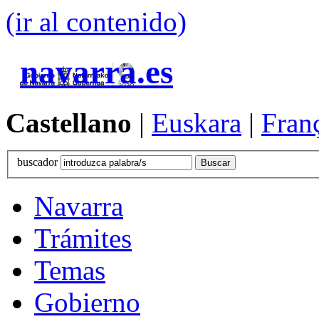
(ir al contenido)
navarra.es
Castellano
|
Euskara
|
Fran
buscador
Navarra
Trámites
Temas
Gobierno