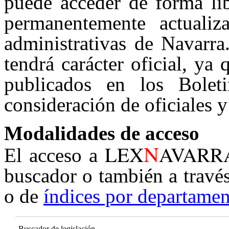
puede acceder de forma lib
permanentemente actualiz
administrativas de Navarra
tendrá carácter oficial, ya
publicados en los Boleti
consideración de oficiales y
Modalidades de acceso
N
LEX
AVARR
El acceso a
buscador o también a travé
o de
índices por departamen
Buscador de legislación