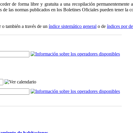
ceder de forma libre y gratuita a una recopilación permanentemente ac
os de las normas publicados en los Boletines Oficiales pueden tener la co
r o también a través de un
índice sistemático general
o de
índices por d
damiento de habitaciones