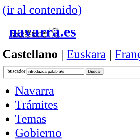
(ir al contenido)
navarra.es
Castellano
|
Euskara
|
Fran
buscador
Navarra
Trámites
Temas
Gobierno