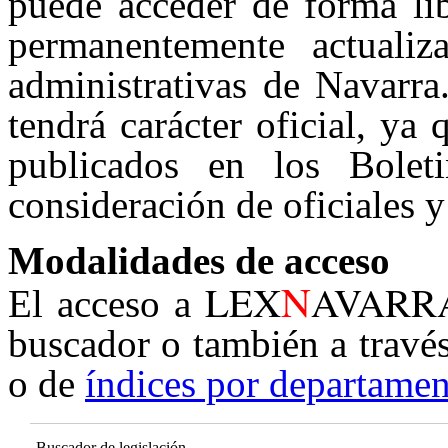
puede acceder de forma lib
permanentemente actualiz
administrativas de Navarra
tendrá carácter oficial, ya
publicados en los Boleti
consideración de oficiales y
Modalidades de acceso
N
LEX
AVARR
El acceso a
buscador o también a travé
o de
índices por departamen
Buscador de legislación