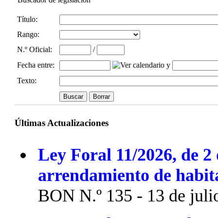
Título:
Rango:
N.º Oficial
:
/
Fecha entre
:
y
Texto:
Últimas Actualizaciones
Ley Foral 11/2026, de 2 
arrendamiento de habit
BON N.º 135 - 13 de juli