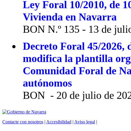
Ley Foral 10/2010, de 1
Vivienda en Navarra
BON N.º 135 - 13 de juli
Decreto Foral 45/2026, d
modifica la plantilla or
Comunidad Foral de Na
autónomos
BON - 20 de julio de 20
Contacte con nosotros
|
Accesibilidad
|
Aviso legal
|