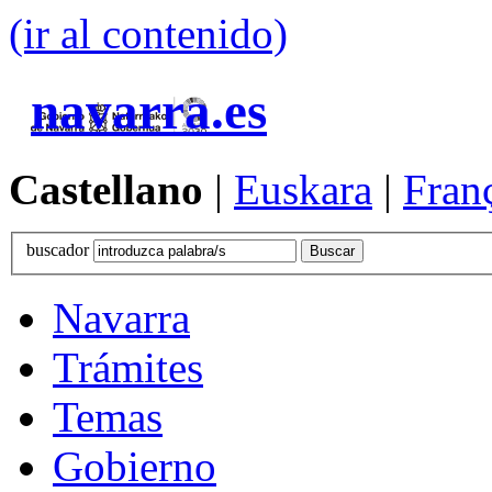
(ir al contenido)
navarra.es
Castellano
|
Euskara
|
Fran
buscador
Navarra
Trámites
Temas
Gobierno