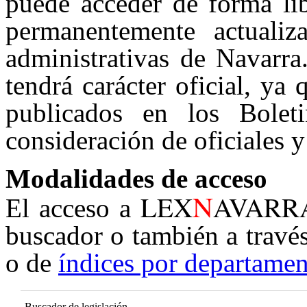
puede acceder de forma lib
permanentemente actualiz
administrativas de Navarra
tendrá carácter oficial, ya
publicados en los Boleti
consideración de oficiales y
Modalidades de acceso
N
LEX
AVARR
El acceso a
buscador o también a travé
o de
índices por departamen
Buscador de legislación