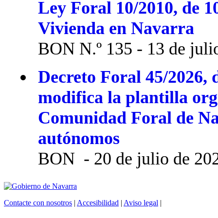
Ley Foral 10/2010, de 1
Vivienda en Navarra
BON N.º 135 - 13 de juli
Decreto Foral 45/2026, d
modifica la plantilla or
Comunidad Foral de Na
autónomos
BON - 20 de julio de 20
Contacte con nosotros
|
Accesibilidad
|
Aviso legal
|