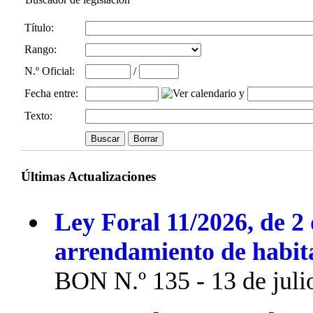
Título:
Rango:
N.º Oficial
:
/
Fecha entre
:
y
Texto:
Últimas Actualizaciones
Ley Foral 11/2026, de 2 
arrendamiento de habit
BON N.º 135 - 13 de juli