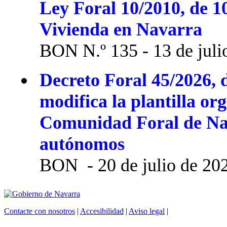
Ley Foral 10/2010, de 1
Vivienda en Navarra
BON N.º 135 - 13 de juli
Decreto Foral 45/2026, d
modifica la plantilla or
Comunidad Foral de Na
autónomos
BON - 20 de julio de 20
Contacte con nosotros
|
Accesibilidad
|
Aviso legal
|