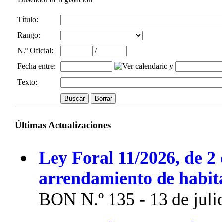
Título:
Rango:
N.º Oficial
:
/
Fecha entre
:
y
Texto:
Últimas Actualizaciones
Ley Foral 11/2026, de 2 
arrendamiento de habit
BON N.º 135 - 13 de juli