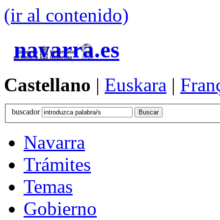
(ir al contenido)
navarra.es
Castellano
|
Euskara
|
Fran
buscador
Navarra
Trámites
Temas
Gobierno