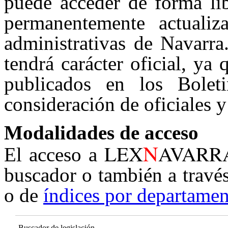
puede acceder de forma lib
permanentemente actualiz
administrativas de Navarra
tendrá carácter oficial, ya
publicados en los Boleti
consideración de oficiales y
Modalidades de acceso
N
LEX
AVARR
El acceso a
buscador o también a travé
o de
índices por departamen
Buscador de legislación