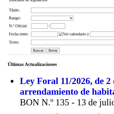
Título:
Rango:
N.º Oficial
:
/
Fecha entre
:
y
Texto:
Últimas Actualizaciones
Ley Foral 11/2026, de 2 
arrendamiento de habit
BON N.º 135 - 13 de juli