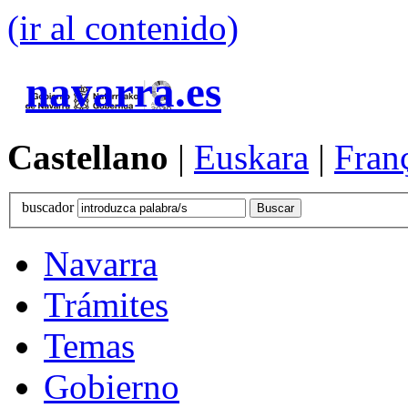
(ir al contenido)
navarra.es
Castellano
|
Euskara
|
Fran
buscador
Navarra
Trámites
Temas
Gobierno