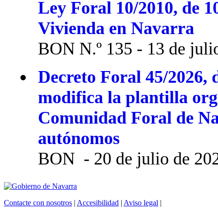
Ley Foral 10/2010, de 1
Vivienda en Navarra
BON N.º 135 - 13 de juli
Decreto Foral 45/2026, d
modifica la plantilla or
Comunidad Foral de Na
autónomos
BON - 20 de julio de 20
Contacte con nosotros
|
Accesibilidad
|
Aviso legal
|