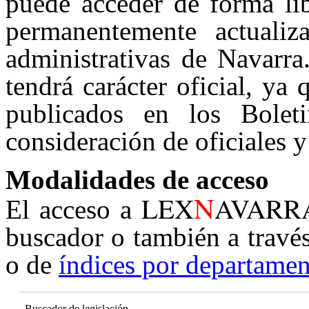
puede acceder de forma lib
permanentemente actualiz
administrativas de Navarra
tendrá carácter oficial, ya
publicados en los Boleti
consideración de oficiales y
Modalidades de acceso
N
LEX
AVARR
El acceso a
buscador o también a travé
o de
índices por departamen
Buscador de legislación