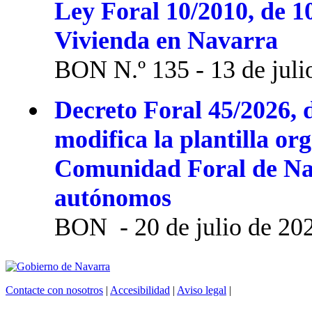
Ley Foral 10/2010, de 1
Vivienda en Navarra
BON N.º 135 - 13 de juli
Decreto Foral 45/2026, d
modifica la plantilla or
Comunidad Foral de Na
autónomos
BON - 20 de julio de 20
Contacte con nosotros
|
Accesibilidad
|
Aviso legal
|