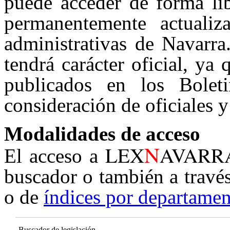
puede acceder de forma lib
permanentemente actualiz
administrativas de Navarra
tendrá carácter oficial, ya
publicados en los Boleti
consideración de oficiales y
Modalidades de acceso
N
LEX
AVARR
El acceso a
buscador o también a travé
o de
índices por departamen
Buscador de legislación