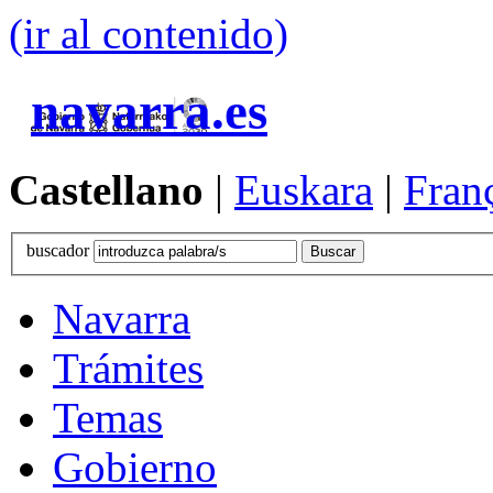
(ir al contenido)
navarra.es
Castellano
|
Euskara
|
Fran
buscador
Navarra
Trámites
Temas
Gobierno