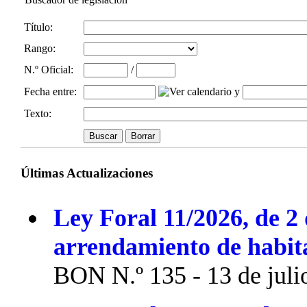
Título:
Rango:
N.º Oficial
:
/
Fecha entre
:
y
Texto:
Últimas Actualizaciones
Ley Foral 11/2026, de 2 
arrendamiento de habit
BON N.º 135 - 13 de juli