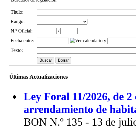
Título:
Rango:
N.º Oficial
:
/
Fecha entre
:
y
Texto:
Últimas Actualizaciones
Ley Foral 11/2026, de 2 
arrendamiento de habit
BON N.º 135 - 13 de juli