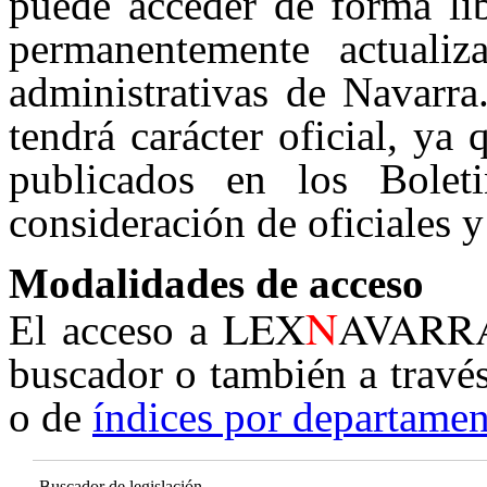
puede acceder de forma lib
permanentemente actualiz
administrativas de Navarra
tendrá carácter oficial, ya
publicados en los Boleti
consideración de oficiales y
Modalidades de acceso
N
LEX
AVARR
El acceso a
buscador o también a travé
o de
índices por departamen
Buscador de legislación