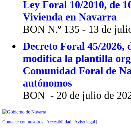
Ley Foral 10/2010, de 1
Vivienda en Navarra
BON N.º 135 - 13 de juli
Decreto Foral 45/2026, d
modifica la plantilla or
Comunidad Foral de Na
autónomos
BON - 20 de julio de 20
Contacte con nosotros
|
Accesibilidad
|
Aviso legal
|