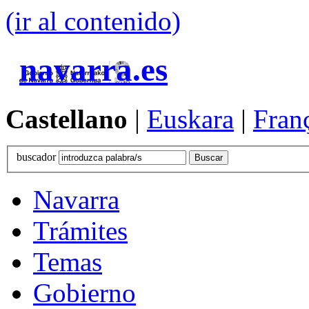
(ir al contenido)
navarra.es
Castellano
|
Euskara
|
Fran
buscador
Navarra
Trámites
Temas
Gobierno