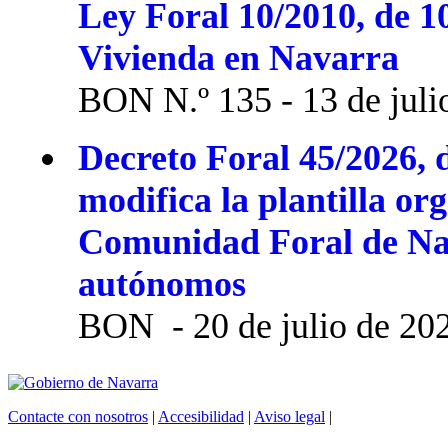
Ley Foral 10/2010, de 1
Vivienda en Navarra
BON N.º 135 - 13 de juli
Decreto Foral 45/2026, d
modifica la plantilla or
Comunidad Foral de Na
autónomos
BON - 20 de julio de 20
Contacte con nosotros
|
Accesibilidad
|
Aviso legal
|