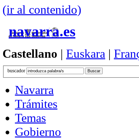
(ir al contenido)
navarra.es
Castellano
|
Euskara
|
Fran
buscador
Navarra
Trámites
Temas
Gobierno