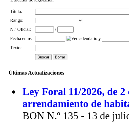
Título:
Rango:
N.º Oficial
:
/
Fecha entre
:
y
Texto:
Últimas Actualizaciones
Ley Foral 11/2026, de 2 
arrendamiento de habit
BON N.º 135 - 13 de juli