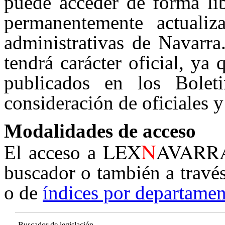
puede acceder de forma lib
permanentemente actualiz
administrativas de Navarra
tendrá carácter oficial, ya
publicados en los Boleti
consideración de oficiales y
Modalidades de acceso
N
LEX
AVARR
El acceso a
buscador o también a travé
o de
índices por departamen
Buscador de legislación