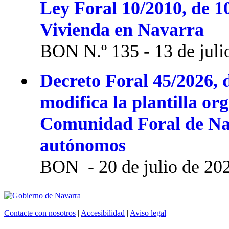
Ley Foral 10/2010, de 1
Vivienda en Navarra
BON N.º 135 - 13 de juli
Decreto Foral 45/2026, d
modifica la plantilla or
Comunidad Foral de Na
autónomos
BON - 20 de julio de 20
Contacte con nosotros
|
Accesibilidad
|
Aviso legal
|