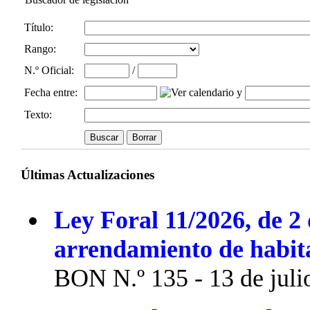
Título:
Rango:
N.º Oficial
:
/
Fecha entre
:
y
Texto:
Últimas Actualizaciones
Ley Foral 11/2026, de 2 
arrendamiento de habit
BON N.º 135 - 13 de juli