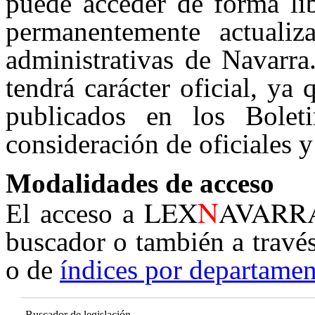
puede acceder de forma lib
permanentemente actualiz
administrativas de Navarra
tendrá carácter oficial, ya
publicados en los Boleti
consideración de oficiales y
Modalidades de acceso
N
LEX
AVARR
El acceso a
buscador o también a travé
o de
índices por departamen
Buscador de legislación