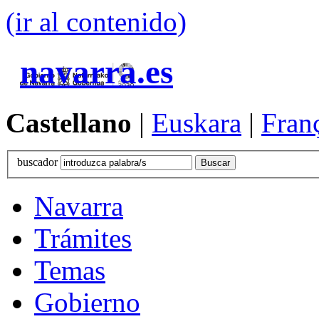
(ir al contenido)
navarra.es
Castellano
|
Euskara
|
Fran
buscador
Navarra
Trámites
Temas
Gobierno