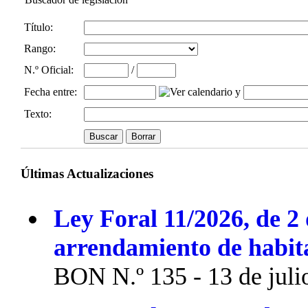
Título:
Rango:
N.º Oficial
:
/
Fecha entre
:
y
Texto:
Últimas Actualizaciones
Ley Foral 11/2026, de 2 
arrendamiento de habit
BON N.º 135 - 13 de juli