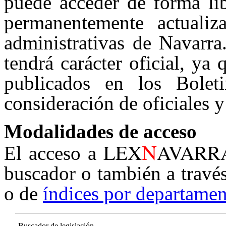
puede acceder de forma lib
permanentemente actualiz
administrativas de Navarra
tendrá carácter oficial, ya
publicados en los Boleti
consideración de oficiales y
Modalidades de acceso
N
LEX
AVARR
El acceso a
buscador o también a travé
o de
índices por departamen
Buscador de legislación