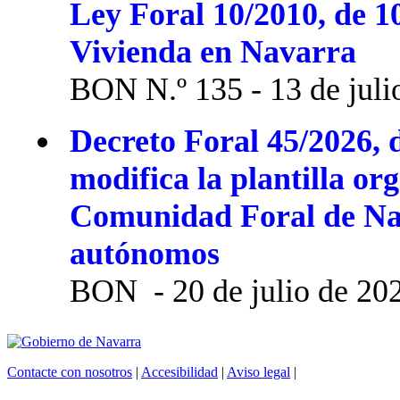
Ley Foral 10/2010, de 1
Vivienda en Navarra
BON N.º 135 - 13 de juli
Decreto Foral 45/2026, d
modifica la plantilla or
Comunidad Foral de Na
autónomos
BON - 20 de julio de 20
Contacte con nosotros
|
Accesibilidad
|
Aviso legal
|