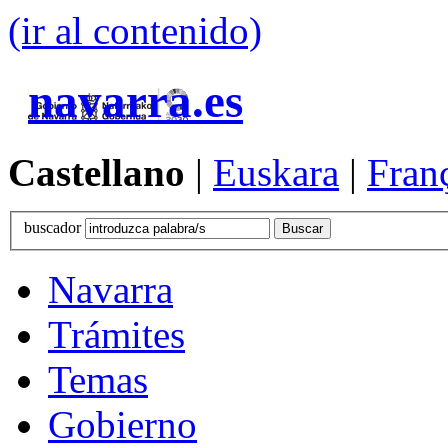
(ir al contenido)
navarra.es
Castellano
|
Euskara
|
Fran
buscador
Navarra
Trámites
Temas
Gobierno