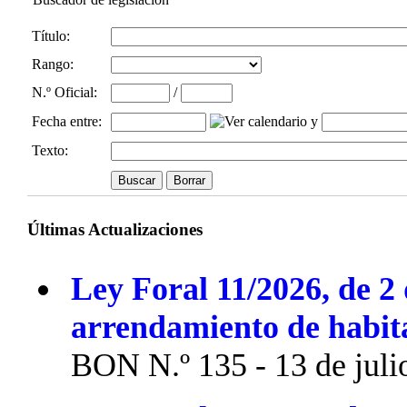
Título:
Rango:
N.º Oficial
:
/
Fecha entre
:
y
Texto:
Últimas Actualizaciones
Ley Foral 11/2026, de 2 
arrendamiento de habit
BON N.º 135 - 13 de juli