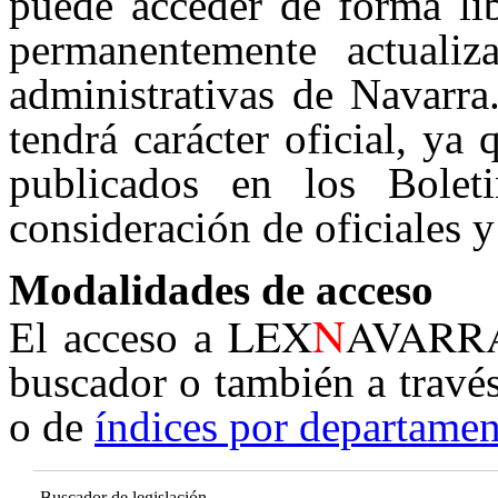
puede acceder de forma lib
permanentemente actualiz
administrativas de Navarra
tendrá carácter oficial, ya
publicados en los Boleti
consideración de oficiales y
Modalidades de acceso
N
LEX
AVARR
El acceso a
buscador o también a travé
o de
índices por departamen
Buscador de legislación