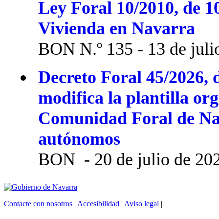
Ley Foral 10/2010, de 1
Vivienda en Navarra
BON N.º 135 - 13 de juli
Decreto Foral 45/2026, d
modifica la plantilla or
Comunidad Foral de Na
autónomos
BON - 20 de julio de 20
Contacte con nosotros
|
Accesibilidad
|
Aviso legal
|