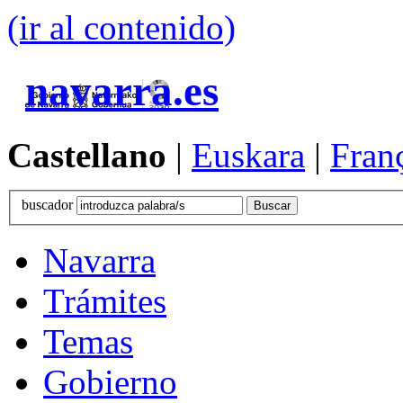
(ir al contenido)
navarra.es
Castellano
|
Euskara
|
Fran
buscador
Navarra
Trámites
Temas
Gobierno