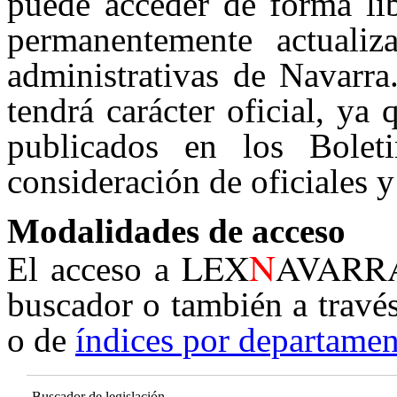
puede acceder de forma lib
permanentemente actualiz
administrativas de Navarra
tendrá carácter oficial, ya
publicados en los Boleti
consideración de oficiales y
Modalidades de acceso
N
LEX
AVARR
El acceso a
buscador o también a travé
o de
índices por departamen
Buscador de legislación