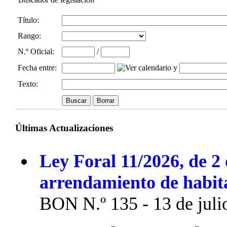
Título:
Rango:
N.º Oficial
:
/
Fecha entre
:
y
Texto:
Últimas Actualizaciones
Ley Foral 11/2026, de 2 
arrendamiento de habit
BON N.º 135 - 13 de juli