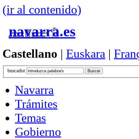
(ir al contenido)
navarra.es
Castellano
|
Euskara
|
Fran
buscador
Navarra
Trámites
Temas
Gobierno