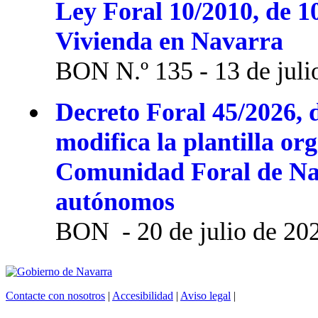
Ley Foral 10/2010, de 1
Vivienda en Navarra
BON N.º 135 - 13 de juli
Decreto Foral 45/2026, d
modifica la plantilla or
Comunidad Foral de Na
autónomos
BON - 20 de julio de 20
Contacte con nosotros
|
Accesibilidad
|
Aviso legal
|