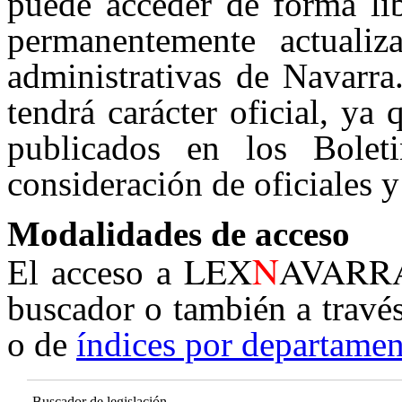
puede acceder de forma lib
permanentemente actualiz
administrativas de Navarra
tendrá carácter oficial, ya
publicados en los Boleti
consideración de oficiales y
Modalidades de acceso
N
LEX
AVARR
El acceso a
buscador o también a travé
o de
índices por departamen
Buscador de legislación