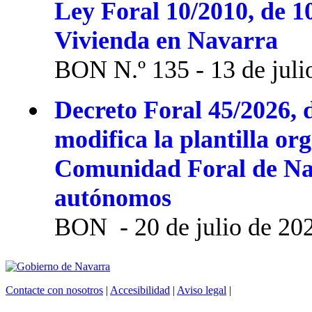
Ley Foral 10/2010, de 1
Vivienda en Navarra
BON N.º 135 - 13 de juli
Decreto Foral 45/2026, d
modifica la plantilla or
Comunidad Foral de Na
autónomos
BON - 20 de julio de 20
Contacte con nosotros
|
Accesibilidad
|
Aviso legal
|