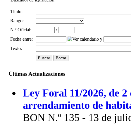
Título:
Rango:
N.º Oficial
:
/
Fecha entre
:
y
Texto:
Últimas Actualizaciones
Ley Foral 11/2026, de 2 
arrendamiento de habit
BON N.º 135 - 13 de juli