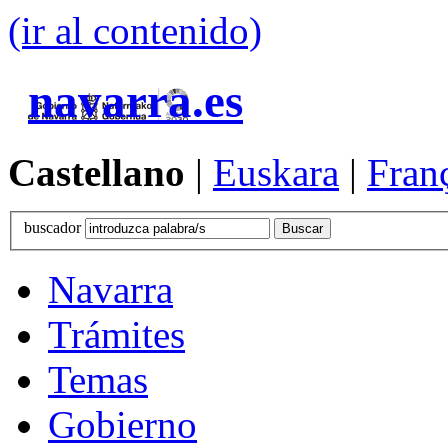
(ir al contenido)
navarra.es
Castellano
|
Euskara
|
Fran
buscador
Navarra
Trámites
Temas
Gobierno