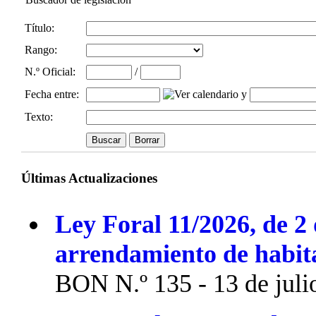
Título:
Rango:
N.º Oficial
:
/
Fecha entre
:
y
Texto:
Últimas Actualizaciones
Ley Foral 11/2026, de 2 
arrendamiento de habit
BON N.º 135 - 13 de juli