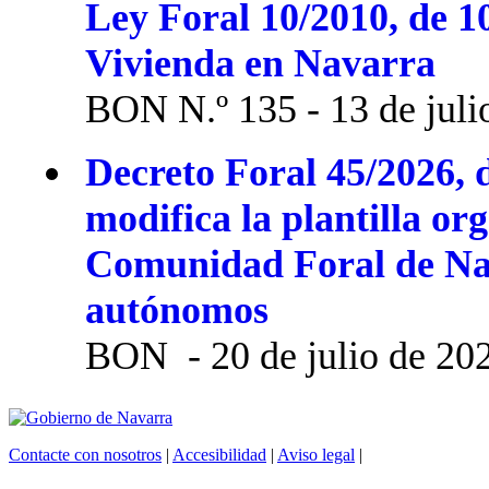
Ley Foral 10/2010, de 1
Vivienda en Navarra
BON N.º 135 - 13 de juli
Decreto Foral 45/2026, d
modifica la plantilla or
Comunidad Foral de Na
autónomos
BON - 20 de julio de 20
Contacte con nosotros
|
Accesibilidad
|
Aviso legal
|