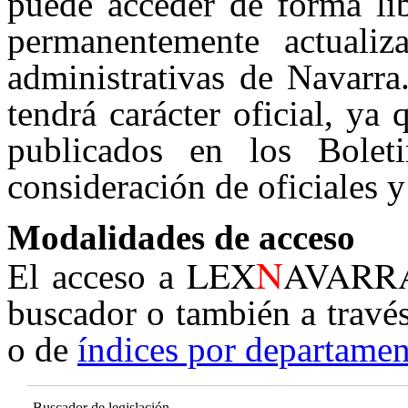
puede acceder de forma lib
permanentemente actualiz
administrativas de Navarra
tendrá carácter oficial, ya
publicados en los Boleti
consideración de oficiales y
Modalidades de acceso
N
LEX
AVARR
El acceso a
buscador o también a travé
o de
índices por departamen
Buscador de legislación