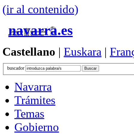
(ir al contenido)
navarra.es
Castellano
|
Euskara
|
Fran
buscador
Navarra
Trámites
Temas
Gobierno